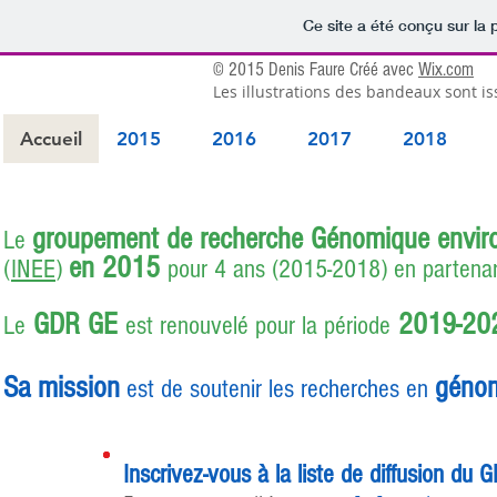
Ce site a été conçu sur la 
© 2015 Denis Faure Créé avec
Wix.com
Les illustrations des bandeaux sont i
Accueil
2015
2016
2017
2018
groupement de recherche Génomique envi
Le
en 2015
(
INEE
)
pour 4 ans (2015-2018) en partena
GDR GE
2019-20
Le
est renouvelé pour la période
Sa mission
génom
est de soutenir les recherches en
Inscrivez-vous à la liste de diffusion du